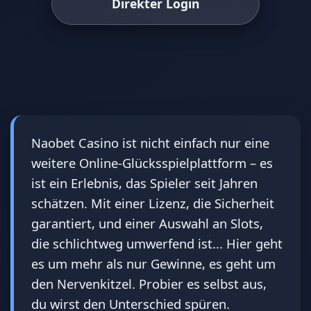
Direkter Login
Naobet Casino ist nicht einfach nur eine
weitere Online-Glücksspielplattform – es
ist ein Erlebnis, das Spieler seit Jahren
schätzen. Mit einer Lizenz, die Sicherheit
garantiert, und einer Auswahl an Slots,
die schlichtweg umwerfend ist... Hier geht
es um mehr als nur Gewinne, es geht um
den Nervenkitzel. Probier es selbst aus,
du wirst den Unterschied spüren.