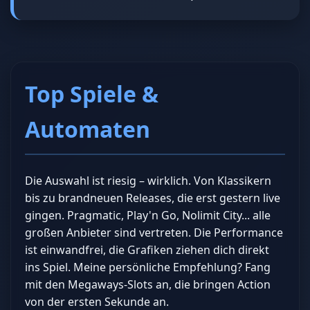
Top Spiele &
Automaten
Die Auswahl ist riesig – wirklich. Von Klassikern
bis zu brandneuen Releases, die erst gestern live
gingen. Pragmatic, Play'n Go, Nolimit City... alle
großen Anbieter sind vertreten. Die Performance
ist einwandfrei, die Grafiken ziehen dich direkt
ins Spiel. Meine persönliche Empfehlung? Fang
mit den Megaways-Slots an, die bringen Action
von der ersten Sekunde an.