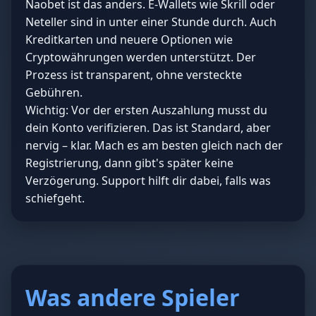
Naobet ist das anders. E-Wallets wie Skrill oder
Neteller sind in unter einer Stunde durch. Auch
Kreditkarten und neuere Optionen wie
Cryptowährungen werden unterstützt. Der
Prozess ist transparent, ohne versteckte
Gebühren.
Wichtig: Vor der ersten Auszahlung musst du
dein Konto verifizieren. Das ist Standard, aber
nervig – klar. Mach es am besten gleich nach der
Registrierung, dann gibt's später keine
Verzögerung. Support hilft dir dabei, falls was
schiefgeht.
Was andere Spieler