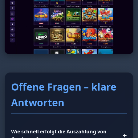
Offene Fragen – klare
Antworten
Wie schnell erfolgt die Auszahlung von