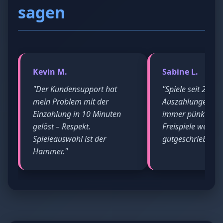
sagen
Kevin M.
Sabine L.
"Der Kundensupport hat
"Spiele seit 2 Jahr
mein Problem mit der
Auszahlungen k
Einzahlung in 10 Minuten
immer pünktlich,
gelöst – Respekt.
Freispiele werden
Spieleauswahl ist der
gutgeschrieben."
Hammer."