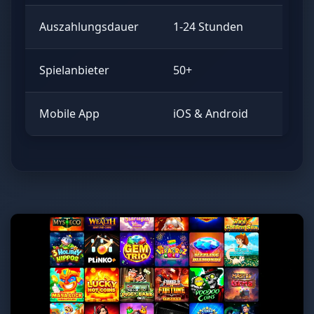
Auszahlungsdauer
1-24 Stunden
Spielanbieter
50+
Mobile App
iOS & Android