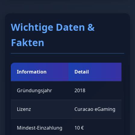
Wichtige Daten &
Fakten
Information
Detail
Gründungsjahr
2018
Lizenz
Curacao eGaming
Mindest-Einzahlung
10 €