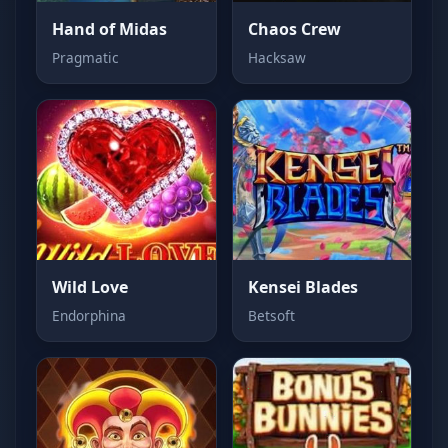
Hand of Midas
Chaos Crew
Pragmatic
Hacksaw
Wild Love
Kensei Blades
Endorphina
Betsoft